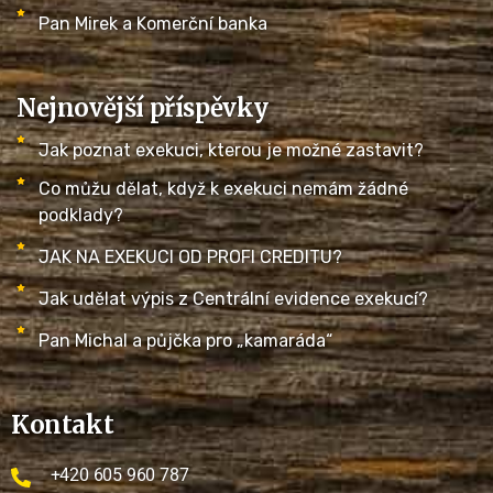
Pan Mirek a Komerční banka
Nejnovější příspěvky
Jak poznat exekuci, kterou je možné zastavit?
Co můžu dělat, když k exekuci nemám žádné
podklady?
JAK NA EXEKUCI OD PROFI CREDITU?
Jak udělat výpis z Centrální evidence exekucí?
Pan Michal a půjčka pro „kamaráda“
Kontakt
+420 605 960 787