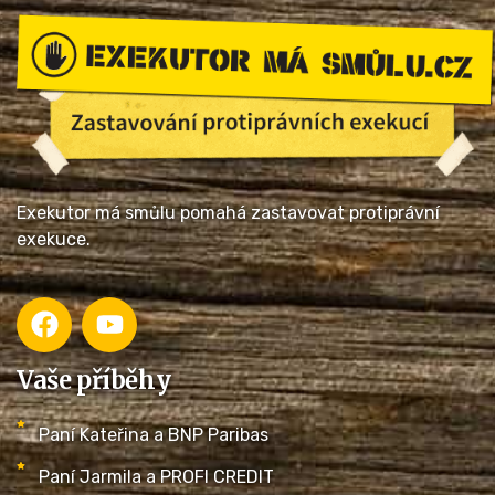
Exekutor má smůlu pomahá zastavovat protiprávní
exekuce.
Vaše příběhy
Paní Kateřina a BNP Paribas
Paní Jarmila a PROFI CREDIT