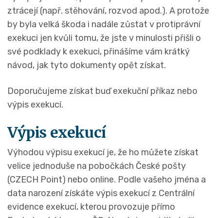
ztrácejí (např. stěhování, rozvod apod.). A protože
by byla velká škoda i nadále zůstat v protiprávní
exekuci jen kvůli tomu, že jste v minulosti přišli o
své podklady k exekuci, přinášíme vám krátký
návod, jak tyto dokumenty opět získat.
Doporučujeme získat buď exekuční příkaz nebo
výpis exekucí.
Výpis exekucí
Výhodou výpisu exekucí je, že ho můžete získat
velice jednoduše na pobočkách České pošty
(CZECH Point) nebo online. Podle vašeho jména a
data narození získáte výpis exekucí z Centrální
evidence exekucí, kterou provozuje přímo