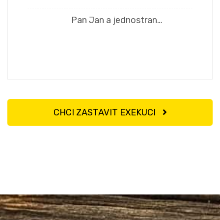
Pan Jan a jednostran…
CHCI ZASTAVIT EXEKUCI