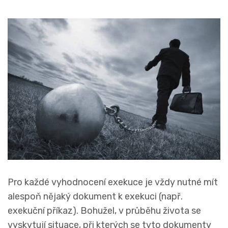
Pro každé vyhodnocení exekuce je vždy nutné mít
alespoň nějaký dokument k exekuci (např.
exekuční příkaz). Bohužel, v průběhu života se
vyskytují situace, při kterých se tyto dokumenty