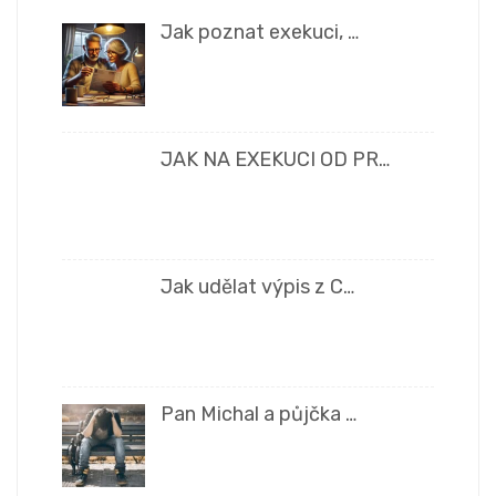
Jak poznat exekuci, …
JAK NA EXEKUCI OD PR…
Jak udělat výpis z C…
Pan Michal a půjčka …