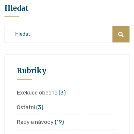
Hledat
Rubriky
Exekuce obecně
(3)
Ostatní
(3)
Rady a návody
(19)