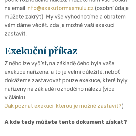
na email
info@exekutormasmulu.cz
(osobní údaje
můžete zakrýt). My vše vyhodnotíme a obratem
vám dáme vědět, zda je možné vaši exekuci
zastavit.
Exekuční příkaz
Z něho lze vyčíst, na základě čeho byla vaše
exekuce nařízena, a to je velmi důležité, neboť
dokážeme zastavovat pouze exekuce, které byly
nařízeny na základě rozhodčího nálezu (více
v článku
Jak poznat exekuci, kterou je možné zastavit?
)
A kde tedy můžete tento dokument získat?