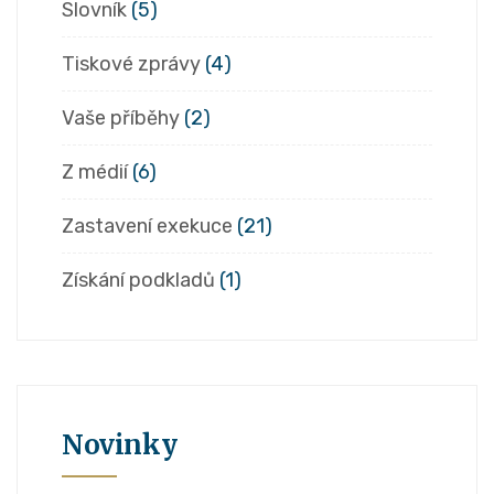
Slovník
(5)
Tiskové zprávy
(4)
Vaše příběhy
(2)
Z médií
(6)
Zastavení exekuce
(21)
Získání podkladů
(1)
Novinky