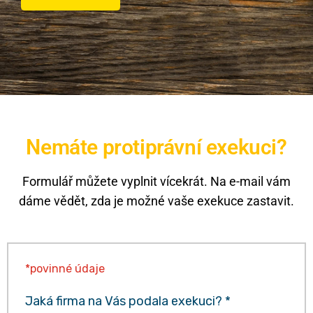
Nemáte protiprávní exekuci?
Formulář můžete vyplnit vícekrát. Na e-mail vám
dáme vědět, zda je možné vaše exekuce zastavit.
*povinné údaje
Jaká firma na Vás podala exekuci? *