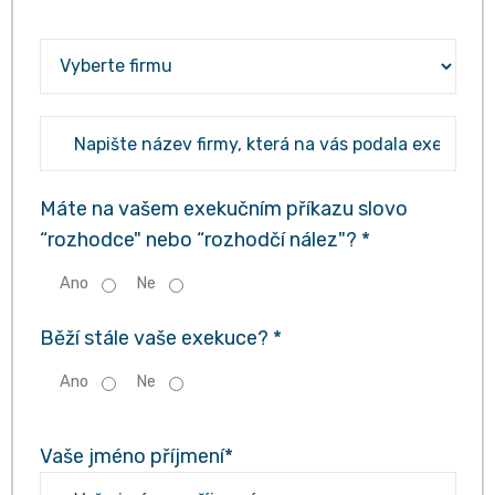
Máte na vašem exekučním příkazu slovo
“rozhodce" nebo “rozhodčí nález"? *
Ano
Ne
Běží stále vaše exekuce? *
Ano
Ne
Vaše jméno příjmení*