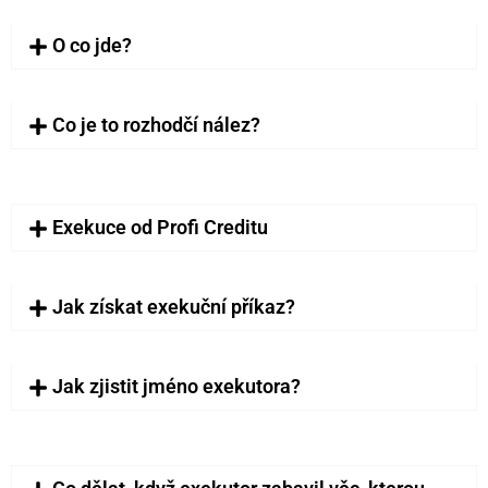
O co jde?
Co je to rozhodčí nález?
Exekuce od Profi Creditu
Jak získat exekuční příkaz?
Jak zjistit jméno exekutora?