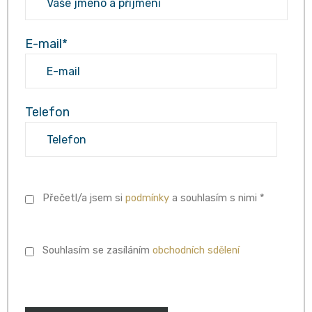
E-mail*
Telefon
Přečetl/a jsem si
podmínky
a souhlasím s nimi *
Souhlasím se zasíláním
obchodních sdělení