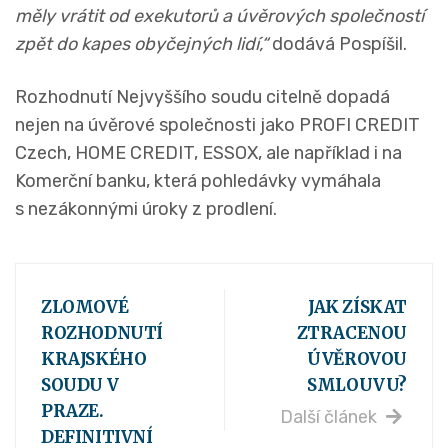
měly vrátit od exekutorů a úvěrových společností
zpět do kapes obyčejných lidí,“
dodává Pospíšil.
Rozhodnutí Nejvyššího soudu citelně dopadá
nejen na úvěrové společnosti jako PROFI CREDIT
Czech, HOME CREDIT, ESSOX, ale například i na
Komerční banku, která pohledávky vymáhala
s nezákonnými úroky z prodlení.
ZLOMOVÉ
JAK ZÍSKAT
ROZHODNUTÍ
ZTRACENOU
KRAJSKÉHO
ÚVĚROVOU
SOUDU V
SMLOUVU?
PRAZE.
Další článek
DEFINITIVNÍ