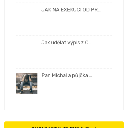
JAK NA EXEKUCI OD PR…
Jak udělat výpis z C…
Pan Michal a půjčka …