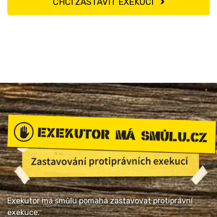
CHCI ZASTAVIT EXEKUCI
Exekutor má smůlu pomahá zastavovat protiprávní
exekuce.