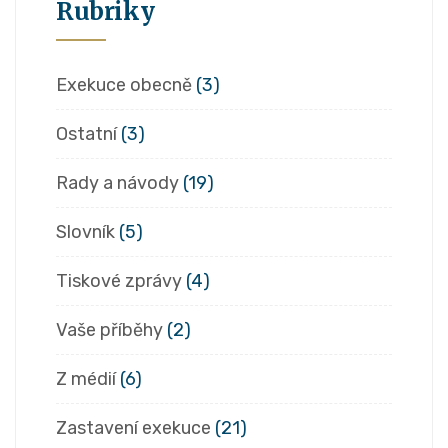
Rubriky
Exekuce obecně
(3)
Ostatní
(3)
Rady a návody
(19)
Slovník
(5)
Tiskové zprávy
(4)
Vaše příběhy
(2)
Z médií
(6)
Zastavení exekuce
(21)