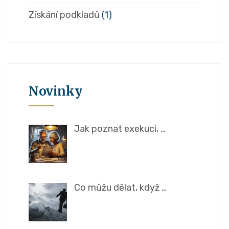
Získání podkladů
(1)
Novinky
Jak poznat exekuci, …
Co můžu dělat, když …