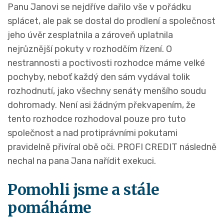
Panu Janovi se nejdříve dařilo vše v pořádku
splácet, ale pak se dostal do prodlení a společnost
jeho úvěr zesplatnila a zároveň uplatnila
nejrůznější pokuty v rozhodčím řízení. O
nestrannosti a poctivosti rozhodce máme velké
pochyby, neboť každý den sám vydával tolik
rozhodnutí, jako všechny senáty menšího soudu
dohromady. Není asi žádným překvapením, že
tento rozhodce rozhodoval pouze pro tuto
společnost a nad protiprávními pokutami
pravidelně přivíral obě oči. PROFI CREDIT následně
nechal na pana Jana nařídit exekuci.
Pomohli jsme a stále
pomáháme