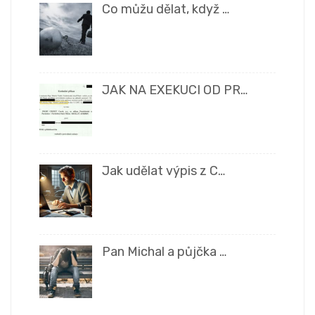
Co můžu dělat, když …
JAK NA EXEKUCI OD PR…
Jak udělat výpis z C…
Pan Michal a půjčka …