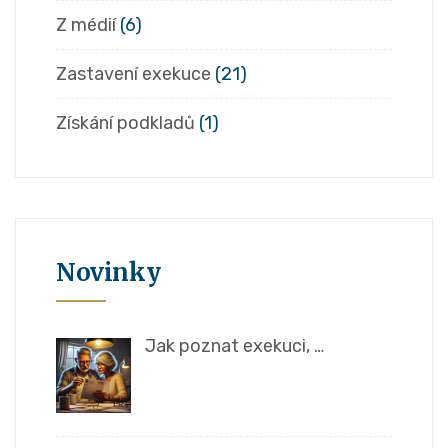
Z médií
(6)
Zastavení exekuce
(21)
Získání podkladů
(1)
Novinky
Jak poznat exekuci, …