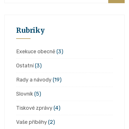
Rubriky
Exekuce obecně
(3)
Ostatní
(3)
Rady a návody
(19)
Slovník
(5)
Tiskové zprávy
(4)
Vaše příběhy
(2)