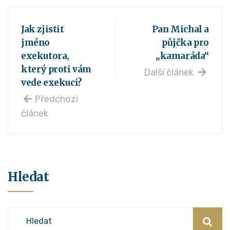
Jak zjistit
Pan Michal a
jméno
půjčka pro
exekutora,
„kamaráda“
který proti vám
Další článek
vede exekuci?
Předchozí
článek
Hledat