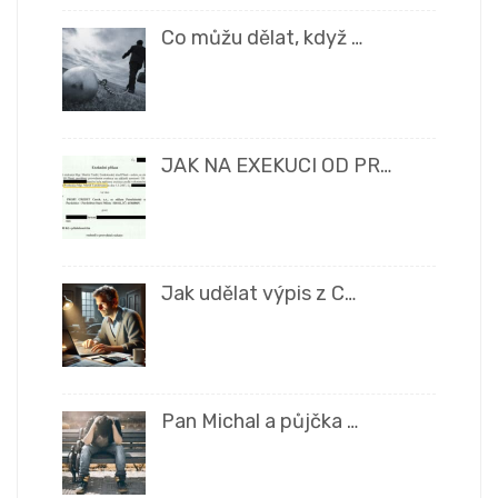
Co můžu dělat, když …
JAK NA EXEKUCI OD PR…
Jak udělat výpis z C…
Pan Michal a půjčka …