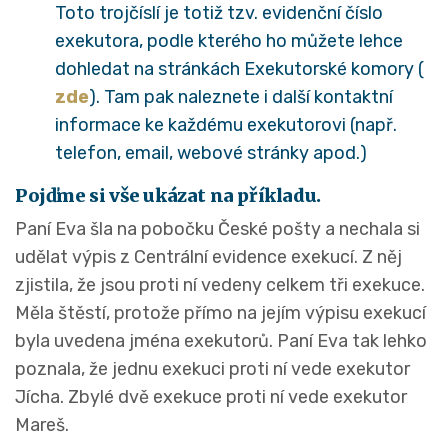
Toto trojčíslí je totiž tzv. evidenční číslo
exekutora, podle kterého ho můžete lehce
dohledat na stránkách Exekutorské komory (
zde
). Tam pak naleznete i další kontaktní
informace ke každému exekutorovi (např.
telefon, email, webové stránky apod.)
Pojďme si vše ukázat na příkladu.
Paní Eva šla na pobočku České pošty a nechala si
udělat výpis z Centrální evidence exekucí. Z něj
zjistila, že jsou proti ní vedeny celkem tři exekuce.
Měla štěstí, protože přímo na jejím výpisu exekucí
byla uvedena jména exekutorů. Paní Eva tak lehko
poznala, že jednu exekuci proti ní vede exekutor
Jícha. Zbylé dvě exekuce proti ní vede exekutor
Mareš.