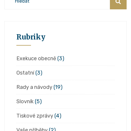
Rubriky
Exekuce obecně
(3)
Ostatní
(3)
Rady a návody
(19)
Slovník
(5)
Tiskové zprávy
(4)
Vaše příběhy
(2)