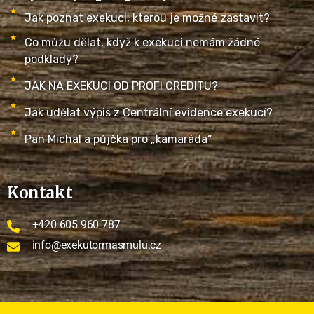
Jak poznat exekuci, kterou je možné zastavit?
Co můžu dělat, když k exekuci nemám žádné
podklady?
JAK NA EXEKUCI OD PROFI CREDITU?
Jak udělat výpis z Centrální evidence exekucí?
Pan Michal a půjčka pro „kamaráda“
Kontakt
+420 605 960 787
info@exekutormasmulu.cz