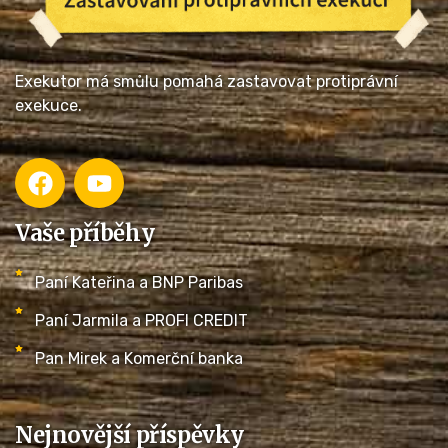
Exekutor má smůlu pomahá zastavovat protiprávní
exekuce.
Vaše příběhy
Paní Kateřina a BNP Paribas
Paní Jarmila a PROFI CREDIT
Pan Mirek a Komerční banka
Nejnovější příspěvky