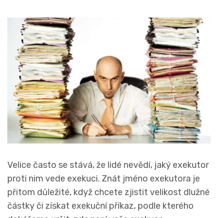
Velice často se stává, že lidé nevědí, jaký exekutor
proti nim vede exekuci. Znát jméno exekutora je
přitom důležité, když chcete zjistit velikost dlužné
částky či získat exekuční příkaz, podle kterého