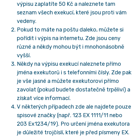
výpisu zaplatíte 50 Kč a naleznete tam
seznam všech exekucí, které jsou proti vám
vedeny.
Pokud to máte na poštu daleko, můžete si
pořídit i výpis na internetu. Zde jsou ceny
různé a někdy mohou být i mnohonásobně
vyšší.
Někdy na výpisu exekucí naleznete přímo
jména exekutorů i s telefonními čísly. Zde pak
je vše jasné a můžete exekutorovi přímo
zavolat (pokud budete dostatečně trpěliví) a
získat více informací.
V některých případech zde ale najdete pouze
spisové značky (např. 123 EX 1111/11 nebo
203 Ex1234/19). Pro určení jména exekutora
je důležité trojčíslí, které je před písmeny EX.