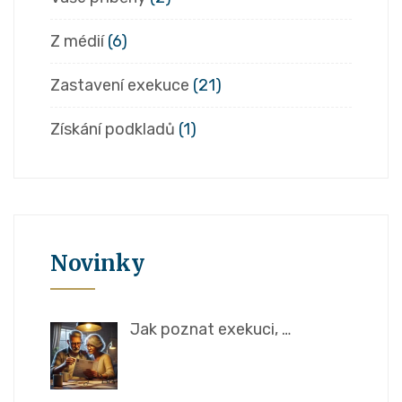
Z médií
(6)
Zastavení exekuce
(21)
Získání podkladů
(1)
Novinky
Jak poznat exekuci, …