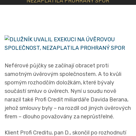
NEZAPLATILA PROHRANÝ SPOR
Neférové půjčky se začínají obracet proti
samotným úvěrovým společnostem. A to kvůli
sporným rozhodčím doložkám, které bývaly
součástí smluv o úvěrech. Nyní u soudu nově
narazil také Profi Credit miliardáře Davida Berana,
jehož smlouvy byly – na rozdíl od jiných úvěrových
firem – dlouho považovány za neprůstřelné.
Klient Profi Creditu, pan D., skončil po rozhodnutí