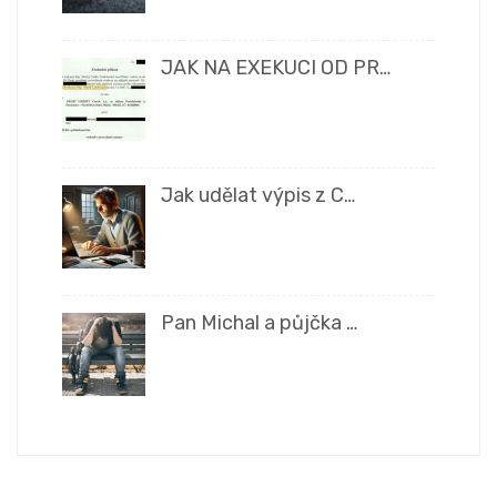
JAK NA EXEKUCI OD PR…
Jak udělat výpis z C…
Pan Michal a půjčka …