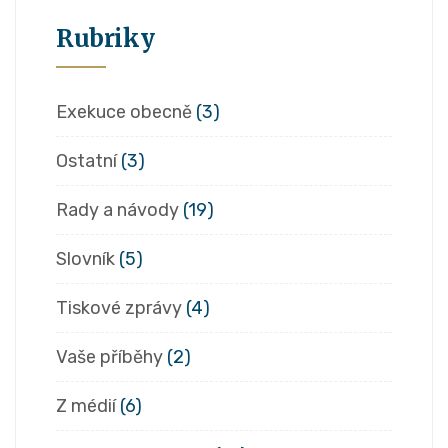
Rubriky
Exekuce obecně
(3)
Ostatní
(3)
Rady a návody
(19)
Slovník
(5)
Tiskové zprávy
(4)
Vaše příběhy
(2)
Z médií
(6)