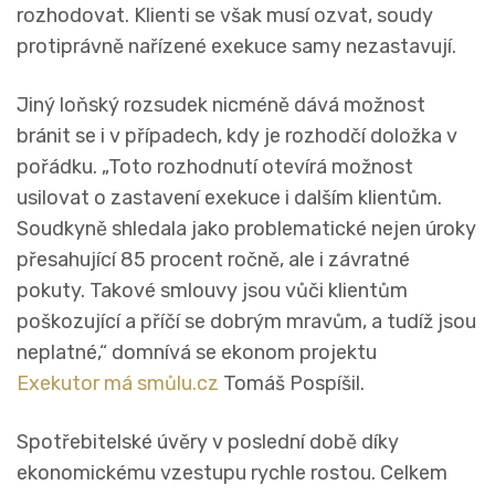
rozhodovat. Klienti se však musí ozvat, soudy
protiprávně nařízené exekuce samy nezastavují.
Jiný loňský rozsudek nicméně dává možnost
bránit se i v případech, kdy je rozhodčí doložka v
pořádku. „Toto rozhodnutí otevírá možnost
usilovat o zastavení exekuce i dalším klientům.
Soudkyně shledala jako problematické nejen úroky
přesahující 85 procent ročně, ale i závratné
pokuty. Takové smlouvy jsou vůči klientům
poškozující a příčí se dobrým mravům, a tudíž jsou
neplatné,“ domnívá se ekonom projektu
Exekutor má smůlu.cz
Tomáš Pospíšil.
Spotřebitelské úvěry v poslední době díky
ekonomickému vzestupu rychle rostou. Celkem