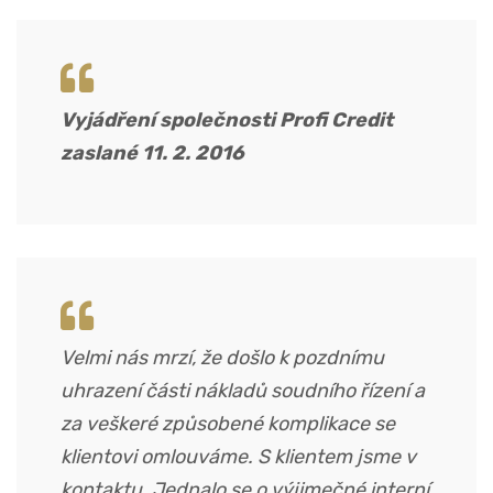
Vyjádření společnosti Profi Credit
zaslané 11. 2. 2016
Velmi nás mrzí, že došlo k pozdnímu
uhrazení části nákladů soudního řízení a
za veškeré způsobené komplikace se
klientovi omlouváme. S klientem jsme v
kontaktu. Jednalo se o výjimečné interní