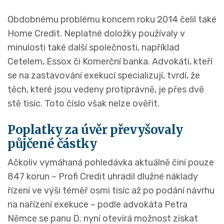
Obdobnému problému koncem roku 2014 čelil také
Home Credit. Neplatné doložky používaly v
minulosti také další společnosti, například
Cetelem, Essox či Komerční banka. Advokáti, kteří
se na zastavování exekucí specializují, tvrdí, že
těch, které jsou vedeny protiprávně, je přes dvě
stě tisíc. Toto číslo však nelze ověřit.
Poplatky za úvěr převyšovaly
půjčené částky
Ačkoliv vymáhaná pohledávka aktuálně činí pouze
847 korun – Profi Credit uhradil dlužné náklady
řízení ve výši téměř osmi tisíc až po podání návrhu
na nařízení exekuce – podle advokáta Petra
Němce se panu D. nyní otevírá možnost získat