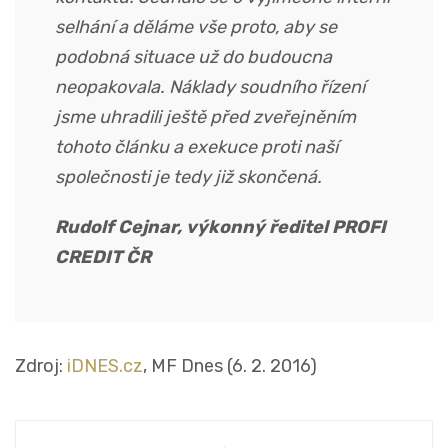
selhání a děláme vše proto, aby se
podobná situace už do budoucna
neopakovala. Náklady soudního řízení
jsme uhradili ještě před zveřejněním
tohoto článku a exekuce proti naší
společnosti je tedy již skončená.
Rudolf Cejnar, výkonný ředitel PROFI
CREDIT ČR
Zdroj:
iDNES.cz
, MF Dnes (6. 2. 2016)