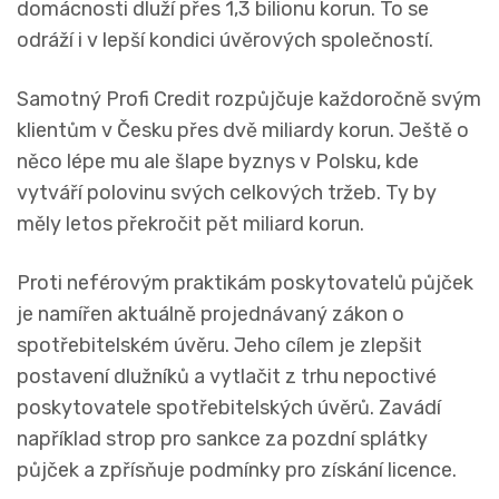
domácnosti dluží přes 1,3 bilionu korun. To se
odráží i v lepší kondici úvěrových společností.
Samotný Profi Credit rozpůjčuje každoročně svým
klientům v Česku přes dvě miliardy korun. Ještě o
něco lépe mu ale šlape byznys v Polsku, kde
vytváří polovinu svých celkových tržeb. Ty by
měly letos překročit pět miliard korun.
Proti neférovým praktikám poskytovatelů půjček
je namířen aktuálně projednávaný zákon o
spotřebitelském úvěru. Jeho cílem je zlepšit
postavení dlužníků a vytlačit z trhu nepoctivé
poskytovatele spotřebitelských úvěrů. Zavádí
například strop pro sankce za pozdní splátky
půjček a zpřísňuje podmínky pro získání licence.