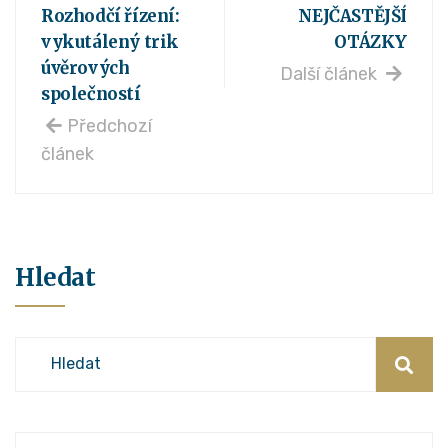
Rozhodčí řízení:
NEJČASTĚJŠÍ
vykutálený trik
OTÁZKY
úvěrových
Další článek
společností
Předchozí
článek
Hledat