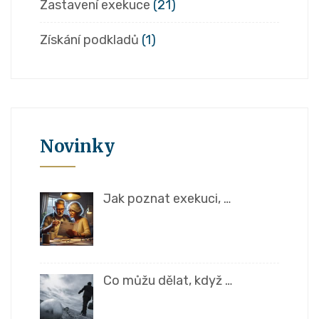
Zastavení exekuce
(21)
Získání podkladů
(1)
Novinky
Jak poznat exekuci, …
Co můžu dělat, když …