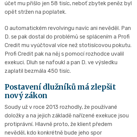
účet mu přišlo jen 58 tisíc, neboť zbytek peněz byl
opět stržen na poplatek.
O automatickém revolvingu navíc ani nevěděl. Pan
D. se pak dostal do problémů se splácením a Profi
Credit mu vyúčtoval více než stotisícovou pokutu.
Profi Credit pak na něj s pomocí rozhodce uvalil
exekuci. Dluh se nafoukl a pan D. ve výsledku
zaplatil bezmála 450 tisíc.
Postavení dlužníků má zlepšit
nový zákon
Soudy už v roce 2013 rozhodly, že používané
doložky a na jejich základě nařízené exekuce jsou
protiprávní. Hlavně proto, že klient předem
nevěděl, kdo konkrétně bude jeho spor