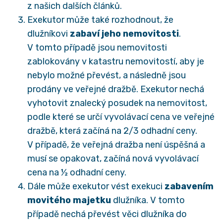
z našich dalších článků.
Exekutor může také rozhodnout, že
dlužníkovi
zabaví jeho nemovitosti
.
V tomto případě jsou nemovitosti
zablokovány v katastru nemovitostí, aby je
nebylo možné převést, a následně jsou
prodány ve veřejné dražbě. Exekutor nechá
vyhotovit znalecký posudek na nemovitost,
podle které se určí vyvolávací cena ve veřejné
dražbě, která začíná na 2/3 odhadní ceny.
V případě, že veřejná dražba není úspěšná a
musí se opakovat, začíná nová vyvolávací
cena na ½ odhadní ceny.
Dále může exekutor vést exekuci
zabavením
movitého majetku
dlužníka. V tomto
případě nechá převést věci dlužníka do