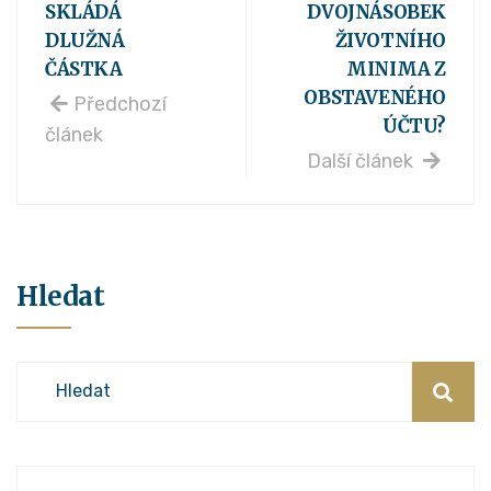
SKLÁDÁ
DVOJNÁSOBEK
DLUŽNÁ
ŽIVOTNÍHO
ČÁSTKA
MINIMA Z
OBSTAVENÉHO
Předchozí
ÚČTU?
článek
Další článek
Hledat