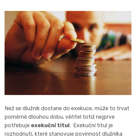
Než se dlužník dostane do exekuce, může to trvat
poměrně dlouhou dobu, věřitel totiž nejprve
potřebuje
exekuční titul
. Exekuční titul je
rozhodnutí, které stanovuje povinnost dlužníka