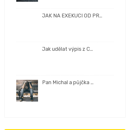
JAK NA EXEKUCI OD PR…
Jak udělat výpis z C…
Pan Michal a půjčka …