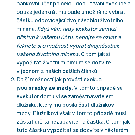
bankovní účet po celou dobu trvání exekuce a
pouze jedenkrát mu bude umožněno vybrat
částku odpovídající dvojnásobku životního
minima.
Když vám tedy exekutor zamezí
přístup k vašemu účtu, nebojte se ozvat a
řekněte si o možnost vybrat dvojnásobek
vašeho životního minima.
O tom jak si
vypočítat životní minimum se dozvíte
v jednom z našich dalších článků.
Další možností jak provést exekuci
jsou
srážky ze mzdy
. V tomto případě se
exekutor domluví se zaměstnavatelem
dlužníka, který mu posílá část dlužníkovi
mzdy. Dlužníkovi však v tomto případě musí
zůstat určitá nezabavitelná částka. O tom jak
tuto částku vypočítat se dozvíte v některém