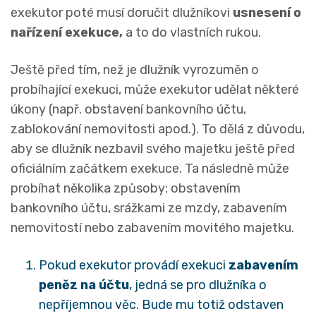
exekutor poté musí doručit dlužníkovi
usnesení o
nařízení exekuce,
a to do vlastních rukou.
Ještě před tím, než je dlužník vyrozuměn o
probíhající exekuci, může exekutor udělat některé
úkony (např. obstavení bankovního účtu,
zablokování nemovitosti apod.). To dělá z důvodu,
aby se dlužník nezbavil svého majetku ještě před
oficiálním začátkem exekuce. Ta následně může
probíhat několika způsoby: obstavením
bankovního účtu, srážkami ze mzdy, zabavením
nemovitostí nebo zabavením movitého majetku.
Pokud exekutor provádí exekuci
zabavením
peněz na účtu
, jedná se pro dlužníka o
nepříjemnou věc. Bude mu totiž odstaven