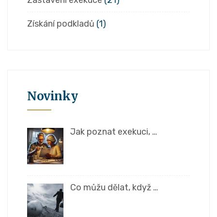
Zastavení exekuce
(21)
Získání podkladů
(1)
Novinky
Jak poznat exekuci, …
Co můžu dělat, když …