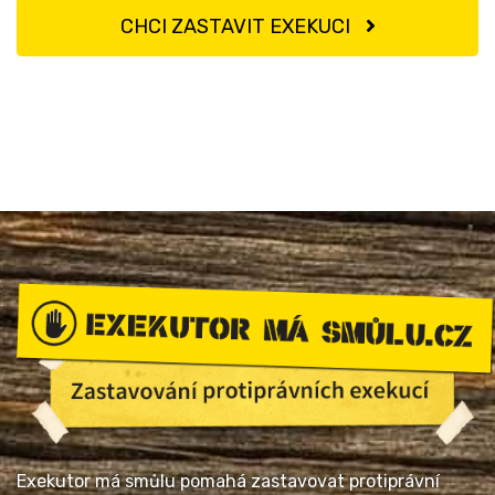
CHCI ZASTAVIT EXEKUCI
Exekutor má smůlu pomahá zastavovat protiprávní