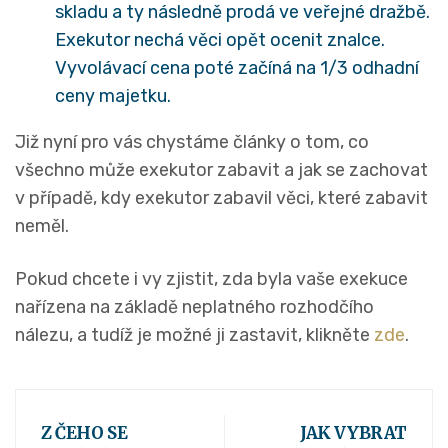
skladu a ty následně prodá ve veřejné dražbě.
Exekutor nechá věci opět ocenit znalce.
Vyvolávací cena poté začíná na 1/3 odhadní
ceny majetku.
Již nyní pro vás chystáme články o tom, co
všechno může exekutor zabavit a jak se zachovat
v případě, kdy exekutor zabavil věci, které zabavit
neměl.
Pokud chcete i vy zjistit, zda byla vaše exekuce
nařízena na základě neplatného rozhodčího
nálezu, a tudíž je možné ji zastavit, klikněte
zde
.
Z ČEHO SE
JAK VYBRAT