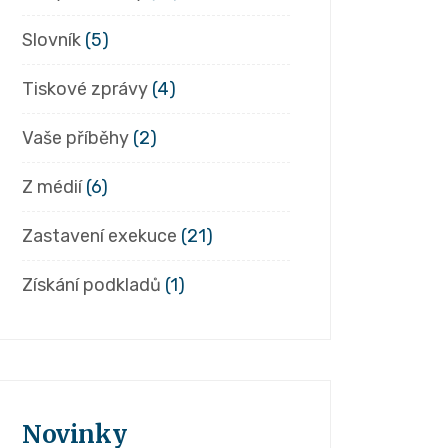
Slovník
(5)
Tiskové zprávy
(4)
Vaše příběhy
(2)
Z médií
(6)
Zastavení exekuce
(21)
Získání podkladů
(1)
Novinky