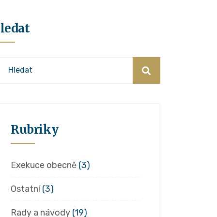
ledat
Rubriky
Exekuce obecně
(3)
Ostatní
(3)
Rady a návody
(19)