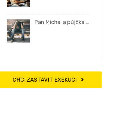
Pan Michal a půjčka …
CHCI ZASTAVIT EXEKUCI