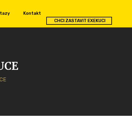
otazy
Kontakt
CHCI ZASTAVIT EXEKUCI
UCE
CE